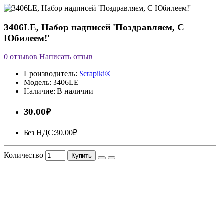
3406LE, Набор надписей 'Поздравляем, С
Юбилеем!'
0 отзывов
Написать отзыв
Производитель:
Scrapiki®
Модель:
3406LE
Наличие:
В наличии
30.00₽
Без НДС:
30.00₽
Количество
Купить