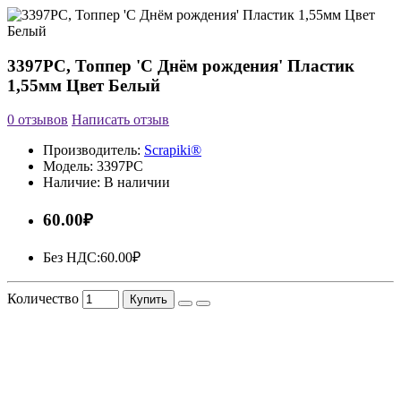
3397PC, Топпер 'С Днём рождения' Пластик
1,55мм Цвет Белый
0 отзывов
Написать отзыв
Производитель:
Scrapiki®
Модель:
3397PC
Наличие:
В наличии
60.00₽
Без НДС:
60.00₽
Количество
Купить