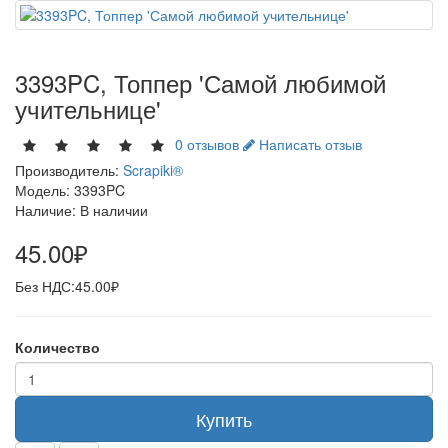
3393PC, Топпер 'Самой любимой
учительнице'
0 отзывов
Написать отзыв
Производитель:
Scrapiki®
Модель:
3393PC
Наличие:
В наличии
45.00₽
Без НДС:
45.00₽
Количество
Купить