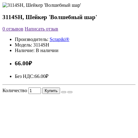
3114SH, Шейкер 'Волшебный шар'
0 отзывов
Написать отзыв
Производитель:
Scrapiki®
Модель:
3114SH
Наличие:
В наличии
66.00₽
Без НДС:
66.00₽
Количество
Купить