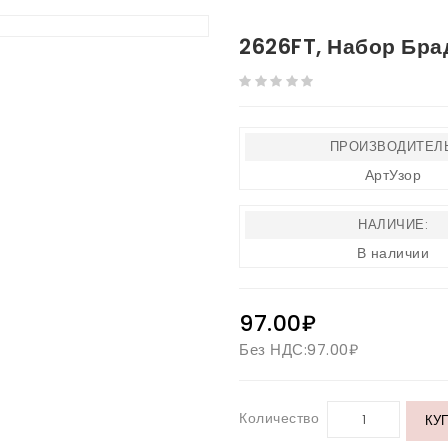
2626FT, Набор Бра
ПРОИЗВОДИТЕЛЬ
АртУзор
НАЛИЧИЕ:
В наличии
97.00₽
Без НДС:
97.00₽
Количество
КУ