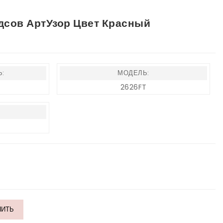
дсов АртУзор Цвет Красный
:
МОДЕЛЬ:
2626FT
ПИТЬ