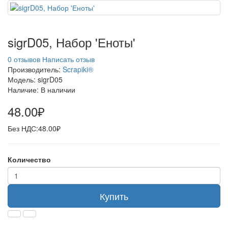
sigrD05, Набор 'Еноты'
0 отзывов
Написать отзыв
Производитель:
Scrapiki®
Модель:
sigrD05
Наличие:
В наличии
48.00₽
Без НДС:
48.00₽
Количество
Купить