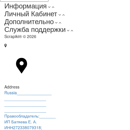
Информация
Личный Кабинет
Дополнительно
Служба поддержки
Scrapiki® © 2026
Address
Russia_______________
__________________
__________________
__________________
Правообладатель:_______
ИП Батяева Е. А.
ИНН272338079318;