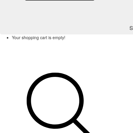
S
Your shopping cart is empty!