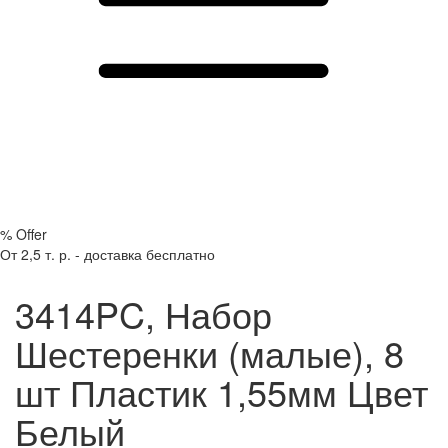
%
Offer
От 2,5 т. р. - доставка бесплатно
3414PC, Набор
Шестеренки (малые), 8
шт Пластик 1,55мм Цвет
Белый