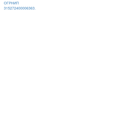
ОГРНИП
315272400006363.