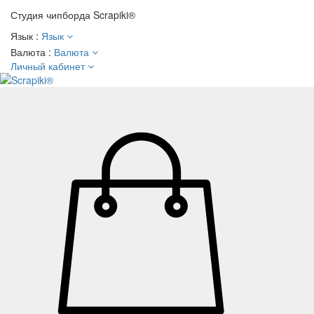
Студия чипборда
Scrapiki®
Язык :
Язык
Валюта :
Валюта
Личный кабинет