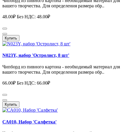
Чипборд из пивного картона - необходимый материал для
вашего творчества. Для определения размера обр..
48.00₽
Без НДС: 48.00₽
Купить
N023Y, набор 'Остролист, 8 шт'
Чипборд из пивного картона - необходимый материал для
вашего творчества. Для определения размера обр..
66.00₽
Без НДС: 66.00₽
Купить
СА010, Набор 'Салфетка'