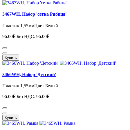
3467WH, Набор 'сетка Рябица'
Пластик 1,55ммЦвет Белый..
96.00₽
Без НДС: 96.00₽
Купить
3466WH, Набор 'Детский'
Пластик 1,55ммЦвет Белый..
96.00₽
Без НДС: 96.00₽
Купить