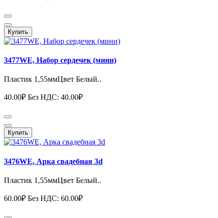
Купить
3477WE, Набор сердечек (мини)
Пластик 1,55ммЦвет Белый..
40.00₽
Без НДС: 40.00₽
Купить
3476WE, Арка свадебная 3d
Пластик 1,55ммЦвет Белый..
60.00₽
Без НДС: 60.00₽