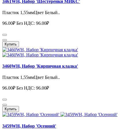
3461WH, Набор 'Шестеренки МИКС'
Пластик 1,55ммЦвет Белый..
96.00₽
Без НДС: 96.00₽
Купить
3460WH, Набор 'Кирпичная кладка'
Пластик 1,55ммЦвет Белый..
96.00₽
Без НДС: 96.00₽
Купить
3459WH, Набор 'Осенний'