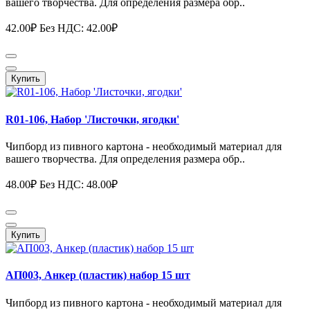
вашего творчества. Для определения размера обр..
42.00₽
Без НДС: 42.00₽
Купить
R01-106, Набор 'Листочки, ягодки'
Чипборд из пивного картона - необходимый материал для
вашего творчества. Для определения размера обр..
48.00₽
Без НДС: 48.00₽
Купить
АП003, Анкер (пластик) набор 15 шт
Чипборд из пивного картона - необходимый материал для