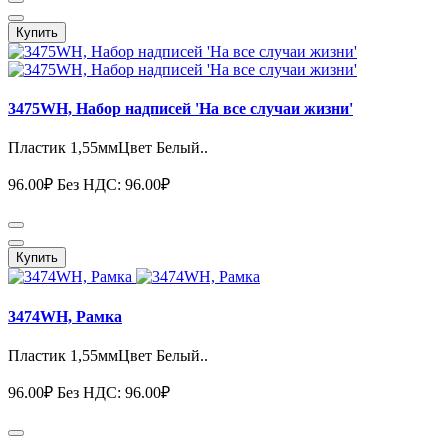
Купить
3475WH, Набор надписей 'На все случаи жизни'
Пластик 1,55ммЦвет Белый..
96.00₽
Без НДС: 96.00₽
Купить
3474WH, Рамка
Пластик 1,55ммЦвет Белый..
96.00₽
Без НДС: 96.00₽