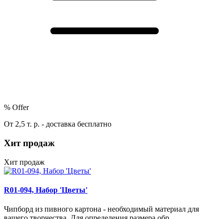
%
Offer
От 2,5 т. р. - доставка бесплатно
Хит продаж
Хит продаж
R01-094, Набор 'Цветы'
Чипборд из пивного картона - необходимый материал для
вашего творчества. Для определения размера обр..