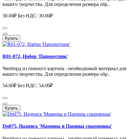
вашего творчества. Для определения размера обр..
30.00₽
Без НДС: 30.00₽
Купить
R01-072, Набор 'Папоротник'
Чипборд из пивного картона - необходимый материал для
вашего творчества. Для определения размера обр..
54.00₽
Без НДС: 54.00₽
Купить
Dn075, Надпись 'Мамины и Папины сокровища'
Чипборд из пивного картона - необходимый материал для