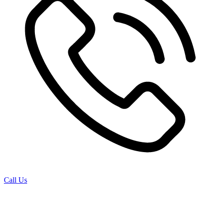
Call Us