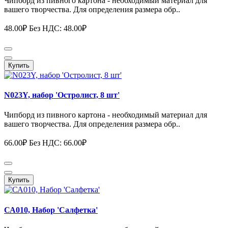
Чипборд из пивного картона - необходимый материал для
вашего творчества. Для определения размера обр..
48.00₽
Без НДС: 48.00₽
Купить
N023Y, набор 'Остролист, 8 шт'
Чипборд из пивного картона - необходимый материал для
вашего творчества. Для определения размера обр..
66.00₽
Без НДС: 66.00₽
Купить
СА010, Набор 'Салфетка'