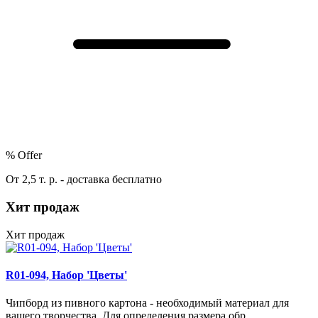
%
Offer
От 2,5 т. р. - доставка бесплатно
Хит продаж
Хит продаж
R01-094, Набор 'Цветы'
Чипборд из пивного картона - необходимый материал для
вашего творчества. Для определения размера обр..