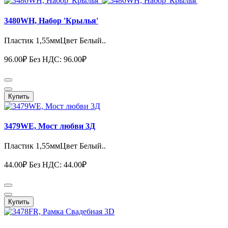
3480WH, Набор 'Крылья'
Пластик 1,55ммЦвет Белый..
96.00₽
Без НДС: 96.00₽
Купить
3479WE, Мост любви 3Д
Пластик 1,55ммЦвет Белый..
44.00₽
Без НДС: 44.00₽
Купить