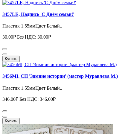
3457LE, Надпись 'С Днём семьи!'
Пластик 1,55ммЦвет Белый..
30.00₽
Без НДС: 30.00₽
Купить
3456MI, СП 'Зимние истории' (мастер Муравлева М.)
Пластик 1,55ммЦвет Белый..
346.00₽
Без НДС: 346.00₽
Купить