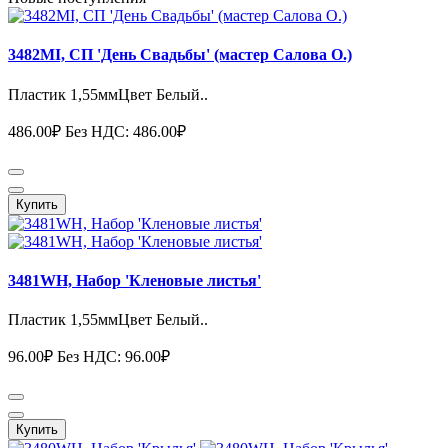
3482MI, СП 'День Свадьбы' (мастер Салова О.)
Пластик 1,55ммЦвет Белый..
486.00₽
Без НДС: 486.00₽
Купить
3481WH, Набор 'Кленовые листья'
Пластик 1,55ммЦвет Белый..
96.00₽
Без НДС: 96.00₽
Купить