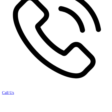
Call Us