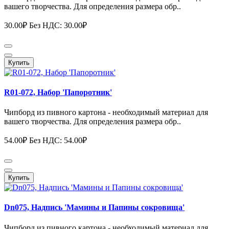
вашего творчества. Для определения размера обр..
30.00₽
Без НДС: 30.00₽
Купить
R01-072, Набор 'Папоротник'
Чипборд из пивного картона - необходимый материал для
вашего творчества. Для определения размера обр..
54.00₽
Без НДС: 54.00₽
Купить
Dn075, Надпись 'Мамины и Папины сокровища'
Чипборд из пивного картона - необходимый материал для