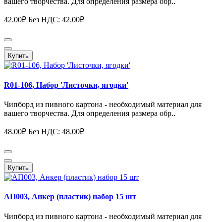
вашего творчества. Для определения размера обр..
42.00₽
Без НДС: 42.00₽
Купить
R01-106, Набор 'Листочки, ягодки'
Чипборд из пивного картона - необходимый материал для
вашего творчества. Для определения размера обр..
48.00₽
Без НДС: 48.00₽
Купить
АП003, Анкер (пластик) набор 15 шт
Чипборд из пивного картона - необходимый материал для