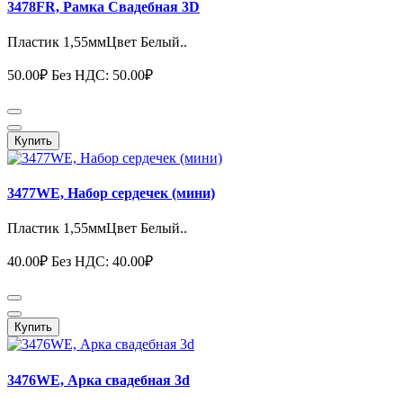
3478FR, Рамка Свадебная 3D
Пластик 1,55ммЦвет Белый..
50.00₽
Без НДС: 50.00₽
Купить
3477WE, Набор сердечек (мини)
Пластик 1,55ммЦвет Белый..
40.00₽
Без НДС: 40.00₽
Купить
3476WE, Арка свадебная 3d