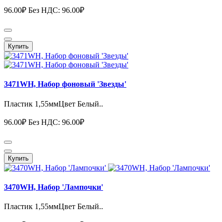
96.00₽
Без НДС: 96.00₽
Купить
3471WH, Набор фоновый 'Звезды'
Пластик 1,55ммЦвет Белый..
96.00₽
Без НДС: 96.00₽
Купить
3470WH, Набор 'Лампочки'
Пластик 1,55ммЦвет Белый..