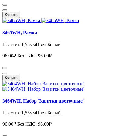
Купить
3465WH, Рамка
Пластик 1,55ммЦвет Белый..
96.00₽
Без НДС: 96.00₽
Купить
3464WH, Набор 'Завитки цветочные'
Пластик 1,55ммЦвет Белый..
96.00₽
Без НДС: 96.00₽