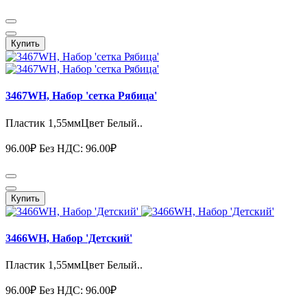
Купить
3467WH, Набор 'сетка Рябица'
Пластик 1,55ммЦвет Белый..
96.00₽
Без НДС: 96.00₽
Купить
3466WH, Набор 'Детский'
Пластик 1,55ммЦвет Белый..
96.00₽
Без НДС: 96.00₽