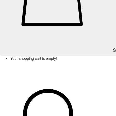
S
Your shopping cart is empty!