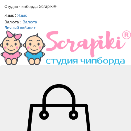
Студия чипборда
Scrapiki®
Язык :
Язык
Валюта :
Валюта
Личный кабинет