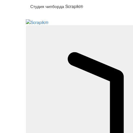
Студия чипборда
Scrapiki®