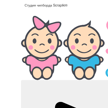
Студия чипборда
Scrapiki®