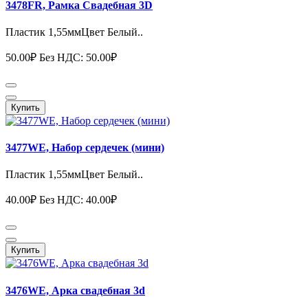
3478FR, Рамка Свадебная 3D
Пластик 1,55ммЦвет Белый..
50.00₽
Без НДС: 50.00₽
Купить
3477WE, Набор сердечек (мини)
Пластик 1,55ммЦвет Белый..
40.00₽
Без НДС: 40.00₽
Купить
3476WE, Арка свадебная 3d