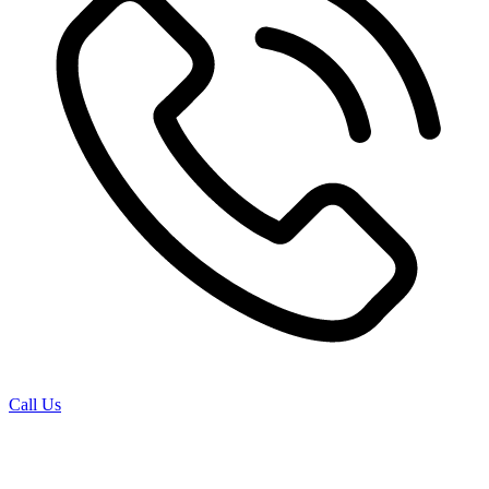
Call Us