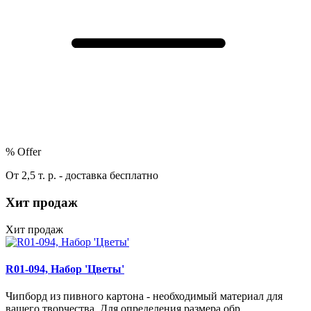
%
Offer
От 2,5 т. р. - доставка бесплатно
Хит продаж
Хит продаж
R01-094, Набор 'Цветы'
Чипборд из пивного картона - необходимый материал для
вашего творчества. Для определения размера обр..