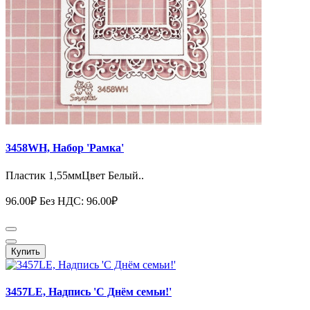
3458WH, Набор 'Рамка'
Пластик 1,55ммЦвет Белый..
96.00₽
Без НДС: 96.00₽
Купить
3457LE, Надпись 'С Днём семьи!'