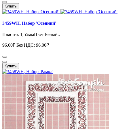
Купить
3459WH, Набор 'Осенний'
Пластик 1,55ммЦвет Белый..
96.00₽
Без НДС: 96.00₽
Купить