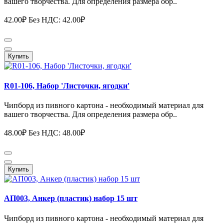
вашего творчества. Для определения размера обр..
42.00₽
Без НДС: 42.00₽
Купить
R01-106, Набор 'Листочки, ягодки'
Чипборд из пивного картона - необходимый материал для
вашего творчества. Для определения размера обр..
48.00₽
Без НДС: 48.00₽
Купить
АП003, Анкер (пластик) набор 15 шт
Чипборд из пивного картона - необходимый материал для