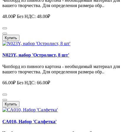
Чипборд из пивного картона - необходимый материал для
вашего творчества. Для определения размера обр..
48.00₽
Без НДС: 48.00₽
Купить
N023Y, набор 'Остролист, 8 шт'
Чипборд из пивного картона - необходимый материал для
вашего творчества. Для определения размера обр..
66.00₽
Без НДС: 66.00₽
Купить
СА010, Набор 'Салфетка'