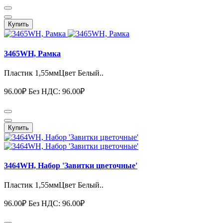
Купить
3465WH, Рамка
Пластик 1,55ммЦвет Белый..
96.00₽
Без НДС: 96.00₽
Купить
3464WH, Набор 'Завитки цветочные'
Пластик 1,55ммЦвет Белый..
96.00₽
Без НДС: 96.00₽