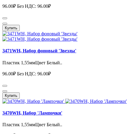
96.00₽
Без НДС: 96.00₽
Купить
3471WH, Набор фоновый 'Звезды'
Пластик 1,55ммЦвет Белый..
96.00₽
Без НДС: 96.00₽
Купить
3470WH, Набор 'Лампочки'
Пластик 1,55ммЦвет Белый..