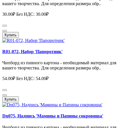
вашего творчества. Для определения размера обр..
30.00₽
Без НДС: 30.00₽
Купить
R01-072, Набор 'Папоротник'
Чипборд из пивного картона - необходимый материал для
вашего творчества. Для определения размера обр..
54.00₽
Без НДС: 54.00₽
Купить
Dn075, Надпись 'Мамины и Папины сокровища'
Чипборд из пивного картона - необходимый материал для