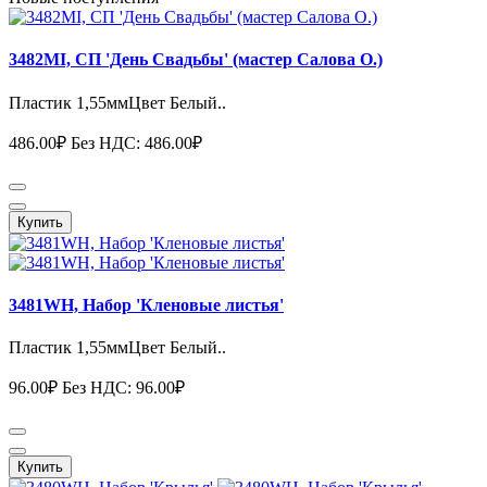
3482MI, СП 'День Свадьбы' (мастер Салова О.)
Пластик 1,55ммЦвет Белый..
486.00₽
Без НДС: 486.00₽
Купить
3481WH, Набор 'Кленовые листья'
Пластик 1,55ммЦвет Белый..
96.00₽
Без НДС: 96.00₽
Купить