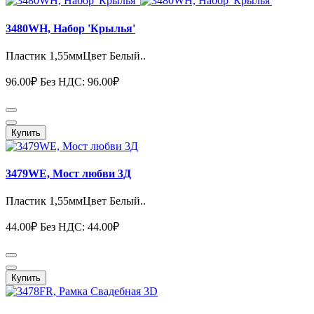
3480WH, Набор 'Крылья'
Пластик 1,55ммЦвет Белый..
96.00₽
Без НДС: 96.00₽
Купить
3479WE, Мост любви 3Д
Пластик 1,55ммЦвет Белый..
44.00₽
Без НДС: 44.00₽
Купить