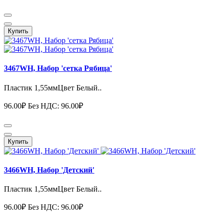
Купить
3467WH, Набор 'сетка Рябица'
Пластик 1,55ммЦвет Белый..
96.00₽
Без НДС: 96.00₽
Купить
3466WH, Набор 'Детский'
Пластик 1,55ммЦвет Белый..
96.00₽
Без НДС: 96.00₽