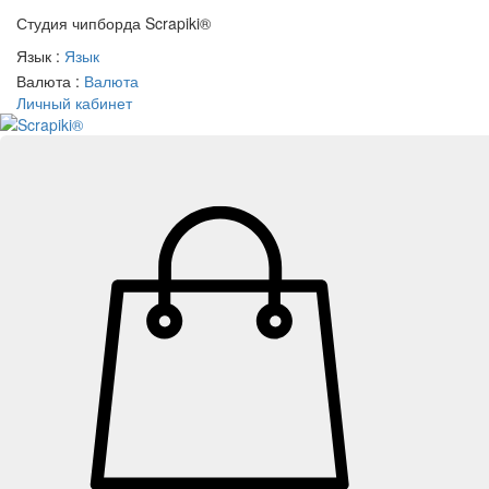
Студия чипборда
Scrapiki®
Язык :
Язык
Валюта :
Валюта
Личный кабинет