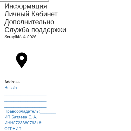
Информация
Личный Кабинет
Дополнительно
Служба поддержки
Scrapiki® © 2026
Address
Russia_______________
__________________
__________________
__________________
Правообладатель:_______
ИП Батяева Е. А.
ИНН272338079318;
ОГРНИП