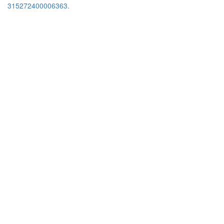
315272400006363.