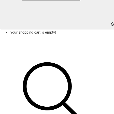
S
Your shopping cart is empty!